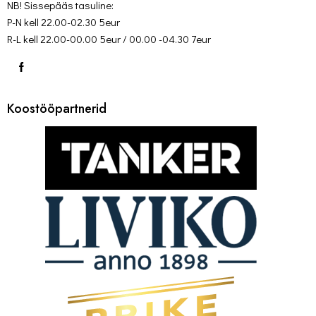
NB! Sissepääs tasuline:
P-N kell 22.00-02.30 5eur
R-L kell 22.00-00.00 5eur / 00.00 -04.30 7eur
Koostööpartnerid