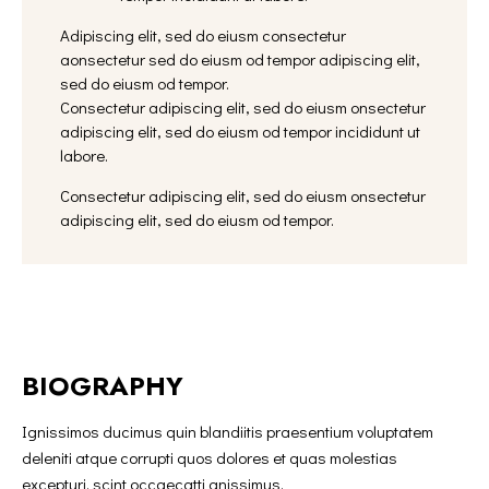
Adipiscing elit, sed do eiusm consectetur
aonsectetur sed do eiusm od tempor adipiscing elit,
sed do eiusm od tempor.
Consectetur adipiscing elit, sed do eiusm onsectetur
adipiscing elit, sed do eiusm od tempor incididunt ut
labore.
Consectetur adipiscing elit, sed do eiusm onsectetur
adipiscing elit, sed do eiusm od tempor.
BIOGRAPHY
Ignissimos ducimus quin blandiitis praesentium voluptatem
deleniti atque corrupti quos dolores et quas molestias
excepturi. scint occaecatti gnissimus.