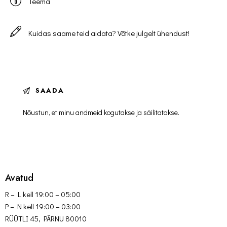
Nõustun, et minu andmeid kogutakse ja säilitatakse.
Avatud
R – L kell 19:00 – 05:00
P – N kell 19:00 – 03:00
RÜÜTLI 45, PÄRNU 80010