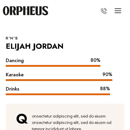
R'N'B
ELIJAH JORDAN
Dancing
80%
Karaoke
90%
Drinks
88%
Q
onsectetur adipiscing elit, sed do eiusm
onsectetur adipiscing elit, sed do eiusm od
tempor incididunt ut labore.